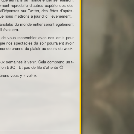
ement reproduire d’autres expériences des
Réponses sur Twitter, des fêtes d’après-
que nous mettrons à jour d’ici l’événement.
 fanclubs du monde entier seront également
l évoluera.
ger de vous rassembler avec des amis pour
ue nos spectacles du soir pourraient avoir
 monde prenne du plaisir au cours du week-
x semaines à venir. Cela comprend un t-
llion BBQ ! Et pas de file d’attente
😊
érons vous y « voir ».