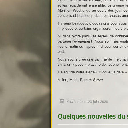
et les regarderont ensemble. Le groupe l
Marillion Weekends au cours des journée
concerts et beaucoup d’autres choses amu
Il y aura beaucoup d’occasions pour vous 
impliqués et certains organiseront leurs p
Si dans votre pays les règles de confine
partager l’évènement. Nous sommes égaleme
lieu le matin ou l’après-midi pour certai
end.
Nous avons créé une gamme de merchandi
shirt, un « pass » plastifié de l’événement
Il s’agit de votre alerte « Bloquer la dat
h, Ian, Mark, Pete et Steve
Publication : 23 juin 2020
Quelques nouvelles du 