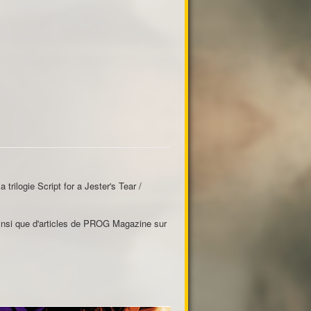
 trilogie Script for a Jester's Tear /
ainsi que d'articles de PROG Magazine sur