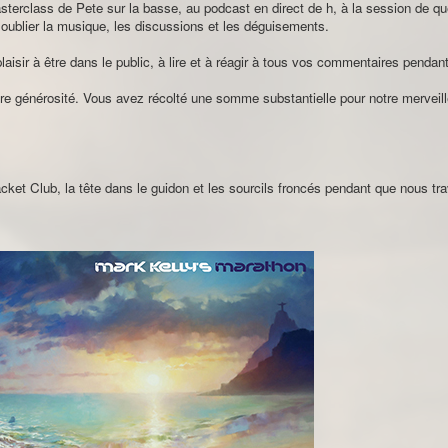
asterclass de Pete sur la basse, au podcast en direct de h, à la session de qu
 oublier la musique, les discussions et les déguisements.
sir à être dans le public, à lire et à réagir à tous vos commentaires pendant
tre générosité. Vous avez récolté une somme substantielle pour notre merveill
t Club, la tête dans le guidon et les sourcils froncés pendant que nous trava