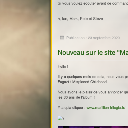
Si vous voulez écouter avant de commander
h, Ian, Mark, Pete et Steve
Publication : 23 septembre 2020
Nouveau sur le site "Mar
Hello !
Il y a quelques mois de cela, nous vous parl
Fugazi / Misplaced Childhood.
Nous avons le plaisir de vous annoncer qu
les 30 ans de l'album !
Y a qu'à cliquer :
www.marillion-trilogie.fr/