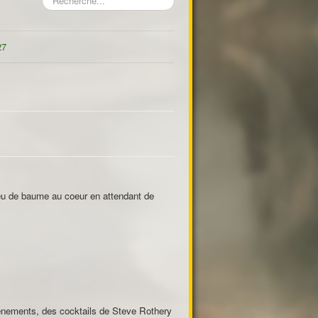
27
eu de baume au coeur en attendant de
vènements, des cocktails de Steve Rothery