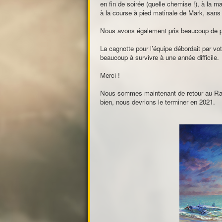
en fin de soirée (quelle chemise !), à la m
à la course à pied matinale de Mark, sans
Nous avons également pris beaucoup de plai
La cagnotte pour l’équipe débordait par vo
beaucoup à survivre à une année difficile.
Merci !
Nous sommes maintenant de retour au Racke
bien, nous devrions le terminer en 2021.