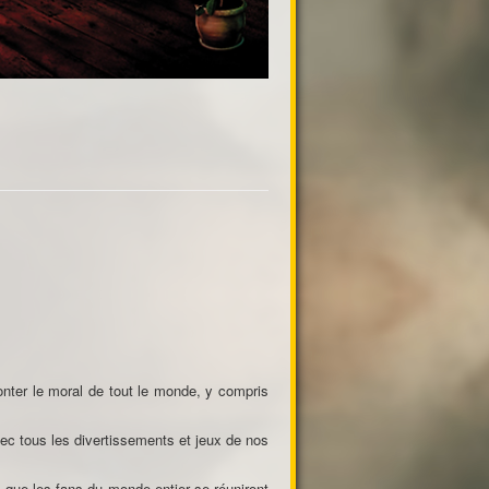
nter le moral de tout le monde, y compris
ec tous les divertissements et jeux de nos
 que les fans du monde entier se réuniront