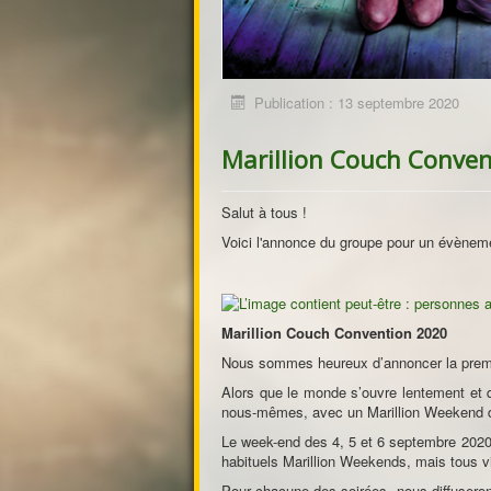
Publication : 13 septembre 2020
Marillion Couch Conve
Salut à tous !
Voici l'annonce du groupe pour un évène
Marillion Couch Convention 2020
Nous sommes heureux d’annoncer la premiè
Alors que le monde s’ouvre lentement et 
nous-mêmes, avec un Marillion Weekend d
Le week-end des 4, 5 et 6 septembre 2020,
habituels Marillion Weekends, mais tous vir
Pour chacune des soirées, nous diffuseron