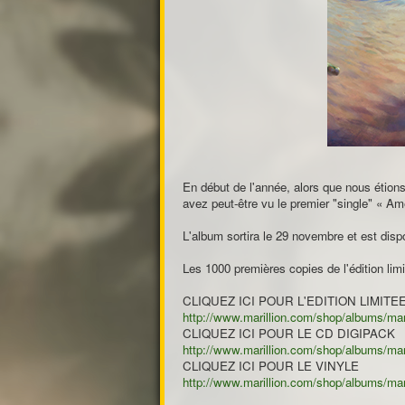
En début de l'année, alors que nous étio
avez peut-être vu le premier "single" « Am
L'album sortira le 29 novembre et est di
Les 1000 premières copies de l'édition li
CLIQUEZ ICI POUR L'EDITION LIMITE
http://www.marillion.com/shop/albums/ma
CLIQUEZ ICI POUR LE CD DIGIPACK
http://www.marillion.com/shop/albums/ma
CLIQUEZ ICI POUR LE VINYLE
http://www.marillion.com/shop/albums/ma