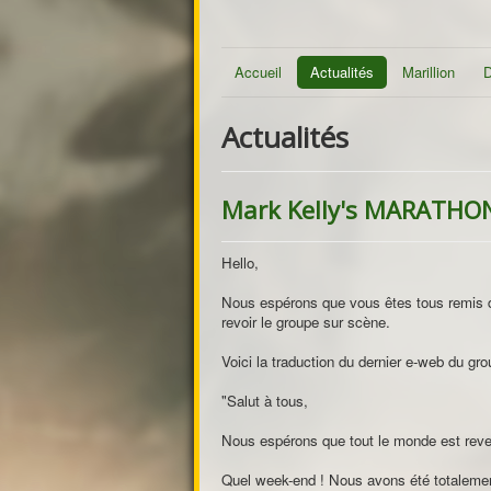
Accueil
Actualités
Marillion
D
Actualités
Mark Kelly's MARATHON
Hello,
Nous espérons que vous êtes tous remis d
revoir le groupe sur scène.
Voici la traduction du dernier e-web du gro
"Salut à tous,
Nous espérons que tout le monde est reve
Quel week-end ! Nous avons été totalement