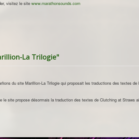
, visitez le site
www.marathonsounds.com
illion-La Trilogie"
ions du site Marillion-La Trilogie qui proposait les traductions des textes de la
e le site propose désormais la traduction des textes de Clutching at Straws 