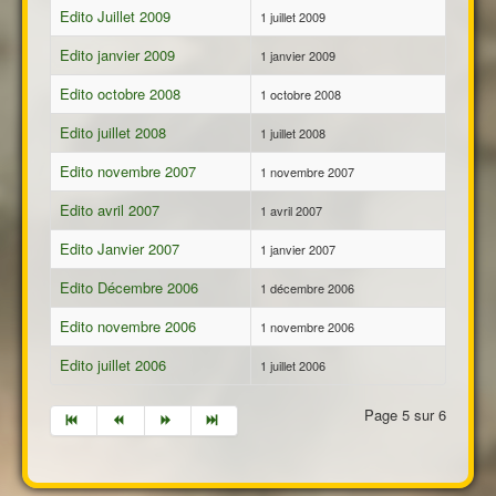
Fan-Club
Edito Juillet 2009
1 juillet 2009
Forum
Edito janvier 2009
1 janvier 2009
Nous Contacter
Edito octobre 2008
1 octobre 2008
Port Zelande 2027
Edito juillet 2008
1 juillet 2008
Edito novembre 2007
1 novembre 2007
Edito avril 2007
1 avril 2007
Edito Janvier 2007
1 janvier 2007
Edito Décembre 2006
1 décembre 2006
Edito novembre 2006
1 novembre 2006
Edito juillet 2006
1 juillet 2006
Page 5 sur 6